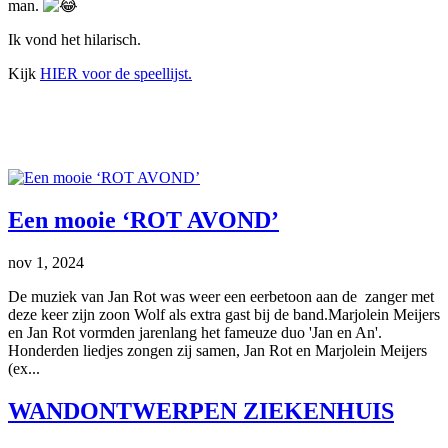
man.
Ik vond het hilarisch.
Kijk
HIER voor de speellijst.
Een mooie ‘ROT AVOND’
nov 1, 2024
De muziek van Jan Rot was weer een eerbetoon aan de zanger met
deze keer zijn zoon Wolf als extra gast bij de band.Marjolein Meijers
en Jan Rot vormden jarenlang het fameuze duo 'Jan en An'.
Honderden liedjes zongen zij samen, Jan Rot en Marjolein Meijers
(ex...
WANDONTWERPEN ZIEKENHUIS