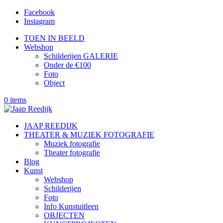
Facebook
Instagram
TOEN IN BEELD
Webshop
Schilderijen GALERIE
Onder de €100
Foto
Object
0 items
JAAP REEDIJK
THEATER & MUZIEK FOTOGRAFIE
Muziek fotografie
Theater fotografie
Blog
Kunst
Webshop
Schilderijen
Foto
Info Kunstuitleen
OBJECTEN