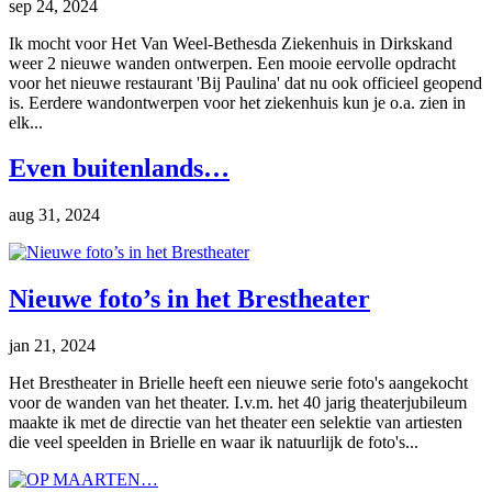
sep 24, 2024
Ik mocht voor Het Van Weel-Bethesda Ziekenhuis in Dirkskand
weer 2 nieuwe wanden ontwerpen. Een mooie eervolle opdracht
voor het nieuwe restaurant 'Bij Paulina' dat nu ook officieel geopend
is. Eerdere wandontwerpen voor het ziekenhuis kun je o.a. zien in
elk...
Even buitenlands…
aug 31, 2024
Nieuwe foto’s in het Brestheater
jan 21, 2024
Het Brestheater in Brielle heeft een nieuwe serie foto's aangekocht
voor de wanden van het theater. I.v.m. het 40 jarig theaterjubileum
maakte ik met de directie van het theater een selektie van artiesten
die veel speelden in Brielle en waar ik natuurlijk de foto's...