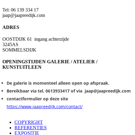
Tel: 06 139 334 17
jaap@jaapreedijk.com
ADRES
OOSTDIJK 61 ingang achterzijde
3245AS
SOMMELSDIJK
OPENINGSTIJDEN GALERIE / ATELIER /
KUNSTUITLEEN
De galerie is momenteel alleen open op afspraak.
Bereikbaar via tel. 0613933417 of via jaap@jaapreedijk.com
contactformulier op deze site
https://www.jaapreedijk.com/contact/
COPYRIGHT
REFERENTIES
EXPOSITIE