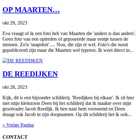
OP MAARTEN…
okt 29, 2023
Eva vraagt of ik een foto heb van Maarten die 'anders is dan anders'.
Geen foto van een optreden of geposeerde maar eentje tussen de
mensen. Zo'n 'snapshot'..... Nou, die zijn er wel. Foto's die nooit
gepubliceerd zijn maar die Maarten wel typeren. Ik weet direct in...
DE REEDIJKEN
okt 28, 2023
Kijk, dit is een bijzonder schilderij. 'Reedijken bij elkaar'. Ik zit hier
met mijn kleinzoon Deen bij het schilderij dat ik maakte over mijn
grootvader Jacob Reedijk. Ik ben naar hem vernoemd en Deen
draagt ook Jacob in zijn doopnamen. Op dit schilderij liet ik ook...
« Vorige Pagina
CONTACT