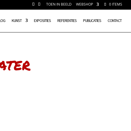
TOEN IN BEELD
WEBSHOP
0 ITEMS
LOG
KUNST
EXPOSITIES
REFERENTIES
PUBLICATIES
CONTACT
ater